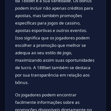
da 188bet é a sua variedade. Os bônus
podem incluir não apenas créditos para
apostas, mas também promoções
específicas para jogos de cassino,
apostas esportivas e outros eventos.
Isso significa que os jogadores podem
escolher a promoção que melhor se
adequa ao seu estilo de jogo,
maximizando assim suas oportunidades
de lucro. A 188bet também se destaca
por sua transparência em relação aos
bônus.
Os jogadores podem encontrar
facilmente informações sobre as
promoções disponíveis diretamente no