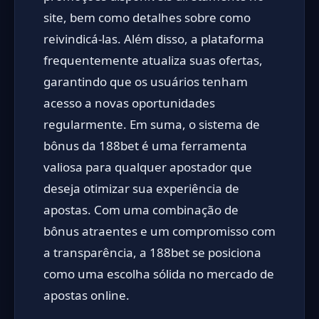
site, bem como detalhes sobre como
reivindicá-las. Além disso, a plataforma
frequentemente atualiza suas ofertas,
garantindo que os usuários tenham
acesso a novas oportunidades
regularmente. Em suma, o sistema de
bônus da 188bet é uma ferramenta
valiosa para qualquer apostador que
deseja otimizar sua experiência de
apostas. Com uma combinação de
bônus atraentes e um compromisso com
a transparência, a 188bet se posiciona
como uma escolha sólida no mercado de
apostas online.