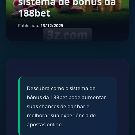
sistema de bônus da
188bet
Publicado:
13/12/2025
Descubra como o sistema de
bônus da 188bet pode aumentar
suas chances de ganhar e
melhorar sua experiência de
apostas online.