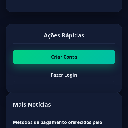
Ações Rápidas
Criar Conta
Fazer Login
Mais Notícias
Métodos de pagamento oferecidos pelo