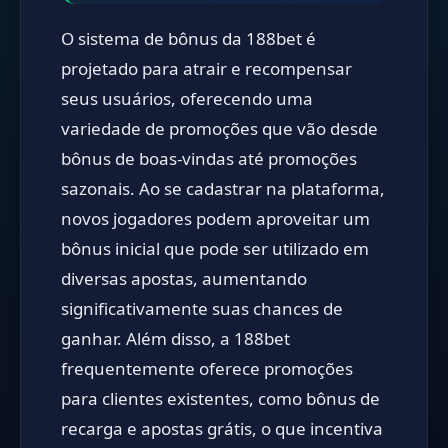
O sistema de bônus da 188bet é
projetado para atrair e recompensar
seus usuários, oferecendo uma
variedade de promoções que vão desde
bônus de boas-vindas até promoções
sazonais. Ao se cadastrar na plataforma,
novos jogadores podem aproveitar um
bônus inicial que pode ser utilizado em
diversas apostas, aumentando
significativamente suas chances de
ganhar. Além disso, a 188bet
frequentemente oferece promoções
para clientes existentes, como bônus de
recarga e apostas grátis, o que incentiva