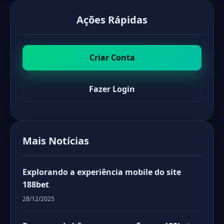
Ações Rápidas
Criar Conta
Fazer Login
Mais Notícias
Explorando a experiência mobile do site
188bet
28/12/2025