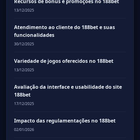
Recursos de bônus e promoções no 188bet
13/12/2025
Atendimento ao cliente do 188bet e suas
funcionalidades
30/12/2025
Variedade de jogos oferecidos no 188bet
13/12/2025
Avaliação da interface e usabilidade do site
188bet
17/12/2025
Impacto das regulamentações no 188bet
02/01/2026