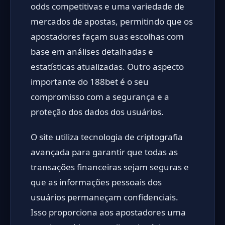
odds competitivas e uma variedade de
mercados de apostas, permitindo que os
apostadores façam suas escolhas com
base em análises detalhadas e
estatísticas atualizadas. Outro aspecto
importante do 188bet é o seu
compromisso com a segurança e a
proteção dos dados dos usuários.
O site utiliza tecnologia de criptografia
avançada para garantir que todas as
transações financeiras sejam seguras e
que as informações pessoais dos
usuários permaneçam confidenciais.
Isso proporciona aos apostadores uma