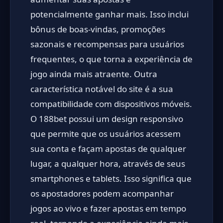
potencialmente ganhar mais. Isso inclui
bônus de boas-vindas, promoções
sazonais e recompensas para usuários
frequentes, o que torna a experiência de
jogo ainda mais atraente. Outra
característica notável do site é a sua
compatibilidade com dispositivos móveis.
O 188bet possui um design responsivo
que permite que os usuários acessem
sua conta e façam apostas de qualquer
lugar, a qualquer hora, através de seus
smartphones e tablets. Isso significa que
os apostadores podem acompanhar
jogos ao vivo e fazer apostas em tempo