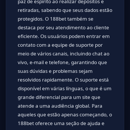
paz de espírito ao realizar depósitos e
retiradas, sabendo que seus dados estão
protegidos. O 188bet também se
destaca por seu atendimento ao cliente
eficiente. Os usuários podem entrar em
contato com a equipe de suporte por
meio de vários canais, incluindo chat ao
vivo, e-mail e telefone, garantindo que
suas dúvidas e problemas sejam
resolvidos rapidamente. O suporte está
disponível em várias línguas, o que é um
grande diferencial para um site que
atende a uma audiência global. Para
aqueles que estão apenas começando, o
188bet oferece uma seção de ajuda e