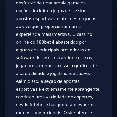
desfrutar de uma ampla gama de
opções, incluindo jogos de cassino,
apostas esportivas, e até mesmo jogos
ao vivo que proporcionam uma
experiência mais imersiva. O cassino
online do 188bet é abastecido por
alguns dos principais provedores de
software do setor, garantindo que os
jogadores tenham acesso a gráficos de
alta qualidade e jogabilidade suave.
Além disso, a seção de apostas
esportivas é extremamente abrangente,
cobrindo uma variedade de esportes,
desde futebol e basquete até esportes
menos convencionais. O site oferece